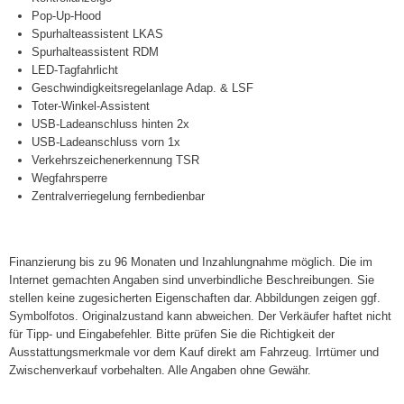
Pop-Up-Hood
Spurhalteassistent LKAS
Spurhalteassistent RDM
LED-Tagfahrlicht
Geschwindigkeitsregelanlage Adap. & LSF
Toter-Winkel-Assistent
USB-Ladeanschluss hinten 2x
USB-Ladeanschluss vorn 1x
Verkehrszeichenerkennung TSR
Wegfahrsperre
Zentralverriegelung fernbedienbar
Finanzierung bis zu 96 Monaten und Inzahlungnahme möglich. Die im
Internet gemachten Angaben sind unverbindliche Beschreibungen. Sie
stellen keine zugesicherten Eigenschaften dar. Abbildungen zeigen ggf.
Symbolfotos. Originalzustand kann abweichen. Der Verkäufer haftet nicht
für Tipp- und Eingabefehler. Bitte prüfen Sie die Richtigkeit der
Ausstattungsmerkmale vor dem Kauf direkt am Fahrzeug. Irrtümer und
Zwischenverkauf vorbehalten. Alle Angaben ohne Gewähr.