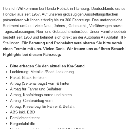
Herzlich Willkommen bei Honda-Petrick in Hamburg, Deutschlands erstes
Honda-Haus seit 1967. Auf unseren großzügigen Ausstellungsflächen
präsentieren wir Ihnen ständig bis zu 300 Fahrzeuge. Das umfangreiche
Sortiment umfasst viele Neu-, Jahres-, Gebraucht-, Vorführwagen sowie
Tageszulassungen, Neu- und Gebrauchtmotorräder. Unser Familienbetrieb
besteht seit 1963 und befindet sich direkt an der Autobahn A7 Abfahrt HH-
Stellingen.
Für Beratung und Probefahrt vereinbaren Sie bitte vorab
einen Termin mit uns. Vielen Dank. Wir freuen uns auf Ihren Besuch!
Highlights bei diesem Fahrzeug:
Bitte erfragen Sie den aktuellen Km-Stand
Lackierung: Metallic-/Pearl-Lackierung
Paket: Black Emblem
Airbag (Seitenairbags) vorn & hinten
Airbag für Fahrer und Beifahrer
Airbag, Kopfairbags vorne und hinten
Airbag: Centerairbag vorn
Airbag: Knieairbag für Fahrer & Beifahr.
ABS inkl. EBD
Fernlichtassistent
Berganfahrhilfe