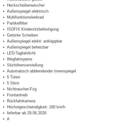
Heckscheibenwischer
Außenspiegel elektrisch
Multifunktionslenkrad
Partikelfilter
ISOFIX Kindersitzbefestigung
Getönte Scheiben
Außenspiegel elektr. anklappbar
Außenspiegel beheizbar
LED-Tagfahrlicht
Wegfahrsperre
Sitzhöhenverstellung
Automatisch abblendender Innenspiegel
5 Türen
5 Sitze
Nichtraucher-Fzg
Frontantrieb
Rückfahrkamera
Höchstgeschwindigkeit: 180 km/h
lieferbar ab 29.06.2026
A