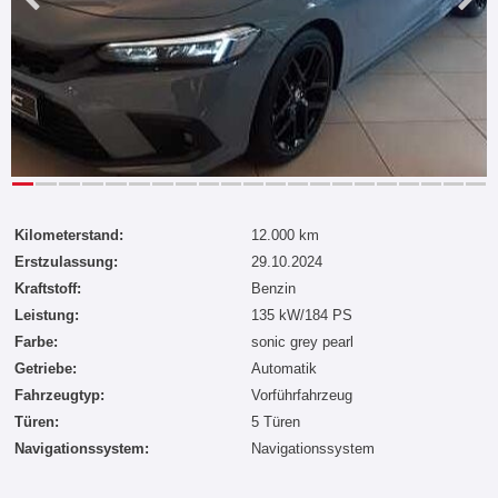
Kilometerstand:
12.000 km
Erstzulassung:
29.10.2024
Kraftstoff:
Benzin
Leistung:
135 kW/184 PS
Farbe:
sonic grey pearl
Getriebe:
Automatik
Fahrzeugtyp:
Vorführfahrzeug
Türen:
5 Türen
Navigationssystem:
Navigationssystem