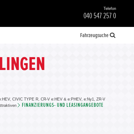
Telefon
040 547 257 0
Fahrzeugsuche
LINGEN
VIC e:HEV, CIVIC TYPE R, CR-V e:HEV & e:PHEV, e:Ny1, ZR-V
FINANZIERUNGS- UND LEASINGANGEBOTE
ttraktiven