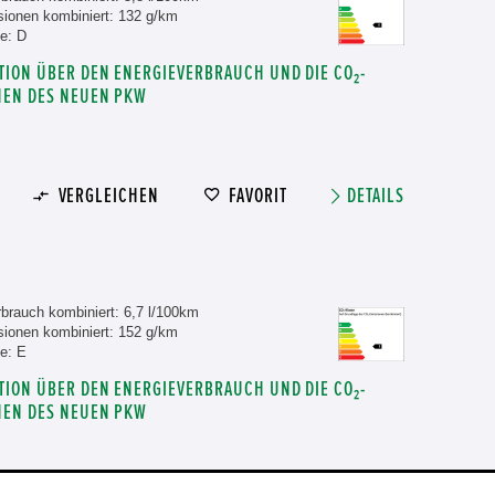
ionen kombiniert: 132 g/km
e: D
TION ÜBER DEN ENERGIEVERBRAUCH UND DIE CO₂-
NEN DES NEUEN PKW
VERGLEICHEN
FAVORIT
DETAILS
brauch kombiniert: 6,7 l/100km
ionen kombiniert: 152 g/km
e: E
TION ÜBER DEN ENERGIEVERBRAUCH UND DIE CO₂-
NEN DES NEUEN PKW