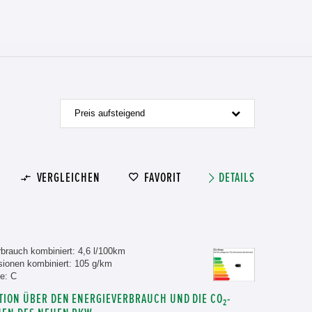
Preis aufsteigend
VERGLEICHEN
FAVORIT
DETAILS
brauch kombiniert: 4,6 l/100km
ionen kombiniert: 105 g/km
e: C
TION ÜBER DEN ENERGIEVERBRAUCH UND DIE CO₂-