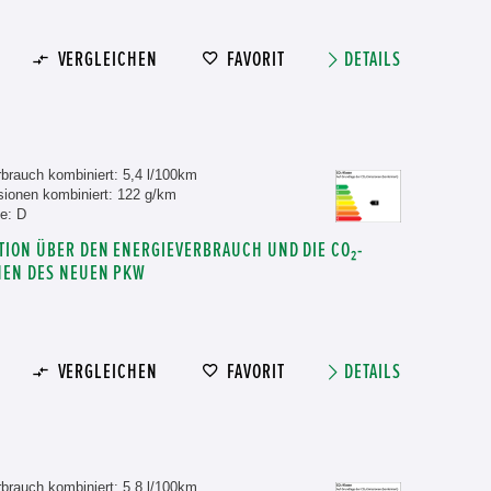
VERGLEICHEN
FAVORIT
DETAILS
brauch kombiniert: 5,4 l/100km
ionen kombiniert: 122 g/km
e: D
TION ÜBER DEN ENERGIEVERBRAUCH UND DIE CO₂-
NEN DES NEUEN PKW
VERGLEICHEN
FAVORIT
DETAILS
brauch kombiniert: 5,8 l/100km