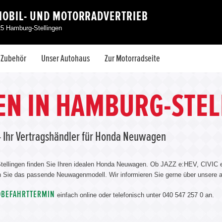
MOBIL- UND MOTORRADVERTRIEB
25 Hamburg-Stellingen
& Zubehör
Unser Autohaus
Zur Motorradseite
N IN HAMBURG-STEL
 - Ihr Vertragshändler für Honda Neuwagen
g-Stellingen finden Sie Ihren idealen Honda Neuwagen. Ob JAZZ e:HEV, CI
Sie das passende Neuwagenmodell. Wir informieren Sie gerne über unsere a
OBEFAHRTTERMIN
einfach online oder telefonisch unter 040 547 257 0 an.