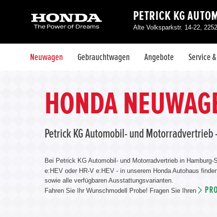
PETRICK KG AUTO
Alte Volksparkstr. 14-22, 225
Neuwagen
Gebrauchtwagen
Angebote
Service 
HONDA NEUWAGE
Petrick KG Automobil- und Motorradvertrieb
Bei Petrick KG Automobil- und Motorradvertrieb in Hambur
e:HEV oder HR-V e:HEV - in unserem Honda Autohaus finden 
sowie alle verfügbaren Ausstattungsvarianten.
PR
Fahren Sie Ihr Wunschmodell Probe! Fragen Sie Ihren