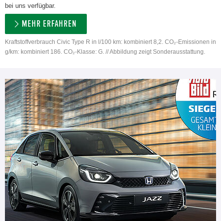
bei uns verfügbar.
MEHR ERFAHREN
Kraftstoffverbrauch Civic Type R in l/100 km: kombiniert 8,2. CO₂-Emissionen in
g/km: kombiniert 186. CO₂-Klasse: G. // Abbildung zeigt Sonderausstattung.