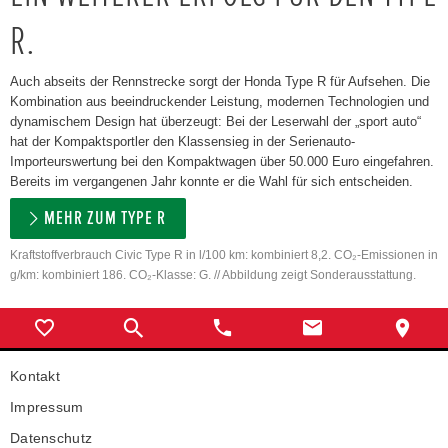
R.
Auch abseits der Rennstrecke sorgt der Honda Type R für Aufsehen. Die
Kombination aus beeindruckender Leistung, modernen Technologien und
dynamischem Design hat überzeugt: Bei der Leserwahl der „sport auto“
hat der Kompaktsportler den Klassensieg in der Serienauto-
Importeurswertung bei den Kompaktwagen über 50.000 Euro eingefahren.
Bereits im vergangenen Jahr konnte er die Wahl für sich entscheiden.
MEHR ZUM TYPE R
Kraftstoffverbrauch Civic Type R in l/100 km: kombiniert 8,2. CO₂-Emissionen in
g/km: kombiniert 186. CO₂-Klasse: G. // Abbildung zeigt Sonderausstattung.
Kontakt
Impressum
Datenschutz