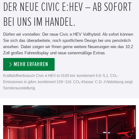
DER NEUE CIVIC E:HEV – AB SOFORT
BEI UNS IM HANDEL.
Dürfen wir vorstellen: Der neue Civic e:HEV Vollhybrid. Ab sofort können
Sie sich das überarbeitete, noch sportlichere Design bei uns persönlich
ansehen. Dabei zeigen wir Ihnen gerne weitere Neuerungen wie das 10,2
Zoll großes Fahrerdisplay und neue serienmäßige Extras.
MEHR ERFAHREN
Kraftstoffverbrauch Civic e:HEV in l/100 km: kombiniert 4,8−5,1. CO₂-
Emissionen in g/km: kombiniert 109−116. CO₂-Klasse: C-D. // Abbildung zeigt
Sonderausstattung.