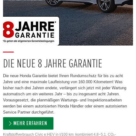
DIE NEUE 8 JAHRE GARANTIE
Die neue Honda Garantie bietet Ihnen Rundumschutz für bis zu acht
Jahre und eine maximale Laufleistung von 160.000 Kilometern! Was
bisher nach drei Jahren endete, verlängert sich jetzt mit jeder Wartung
automatisch um ein weiteres Jahr – bis zu insgesamt acht Jahren.
Vorausgesetzt, die planmäßigen Wartungs- und Inspektionsarbeiten
werden bei einem autorisierten Honda Händler oder einem autorisierten
Service Partner durchgeführt.
MEHR ERFAHREN
Kraftstoffverbrauch Civic e:HEV in l/100 km: kombiniert 4,8−5,1. CO₂-