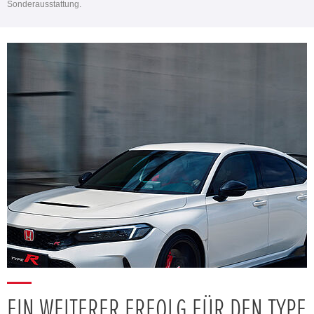
Sonderausstattung.
EIN WEITERER ERFOLG FÜR DEN TYPE