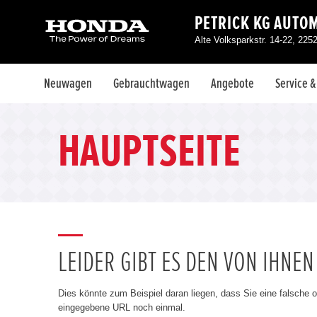
PETRICK KG AUTO
Alte Volksparkstr. 14-22, 225
Neuwagen
Gebrauchtwagen
Angebote
Service 
HAUPTSEITE
LEIDER GIBT ES DEN VON IHNE
Dies könnte zum Beispiel daran liegen, dass Sie eine falsche 
eingegebene URL noch einmal.