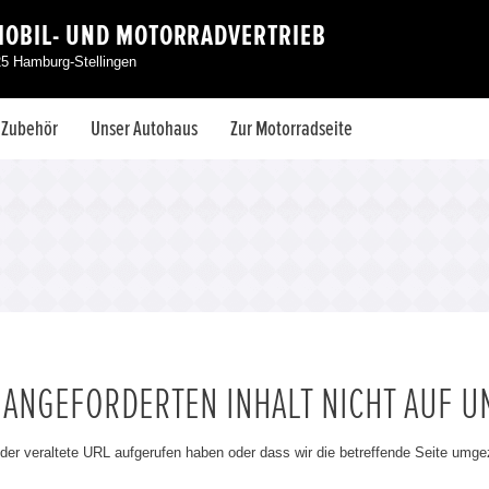
MOBIL- UND MOTORRADVERTRIEB
25 Hamburg-Stellingen
& Zubehör
Unser Autohaus
Zur Motorradseite
N ANGEFORDERTEN INHALT NICHT AUF U
oder veraltete URL aufgerufen haben oder dass wir die betreffende Seite umg