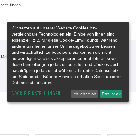
seite finden.
Wir setzen auf unserer Website Cookies bzw.
vergleichbare Technologien ein. Einige von ihnen sind
essenziell (z.B. für diese Cookie-Einwilligung), während
andere uns helfen unser Onlineangebot zu verbessern
und wirtschaftlich zu betreiben. Sie können die nicht-
-Mail oder rufen Sie uns an!
notwendigen Cookies akzeptieren oder ablehnen sowie
diese Einstellungen jederzeit aufrufen und Cookies auch
nachträglich jederzeit abwählen, z.B. unter Datenschutz
am Seitenende. Nähere Hinweise erhalten Sie in unserer
Datenschutzerklärung.
COOKIE-EINSTELLUNGEN
Ich lehne ab
Das ist ok