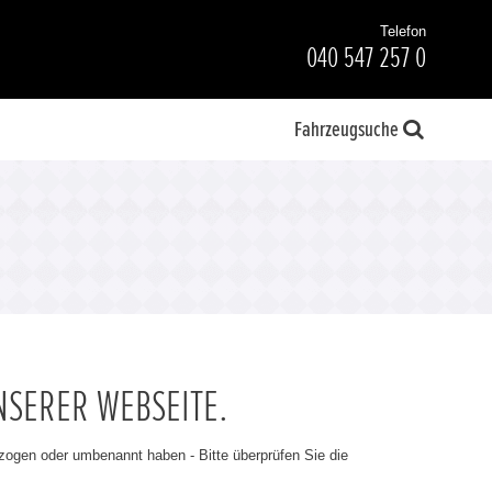
Telefon
040 547 257 0
Fahrzeugsuche
NSERER WEBSEITE.
ezogen oder umbenannt haben - Bitte überprüfen Sie die